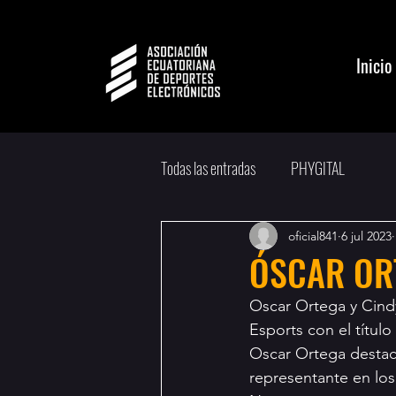
Inicio
Todas las entradas
PHYGITAL
oficial841
6 jul 2023
ÓSCAR ORT
Oscar Ortega y Cindy
Esports con el título
Oscar Ortega destacó
representante en lo