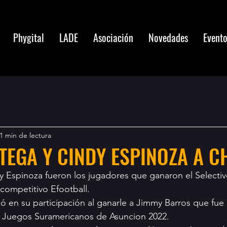
Phygital
LADE
Asociación
Novedades
Event
1 min de lectura
EGA Y CINDY ESPINOZA A CH
 Espinoza fueron los jugadores que ganaron el Selectiv
 competitivo Efootball.
 en su participación al ganarle a Jimmy Barros que fue 
s Juegos Suramericanos de Asuncion 2022.