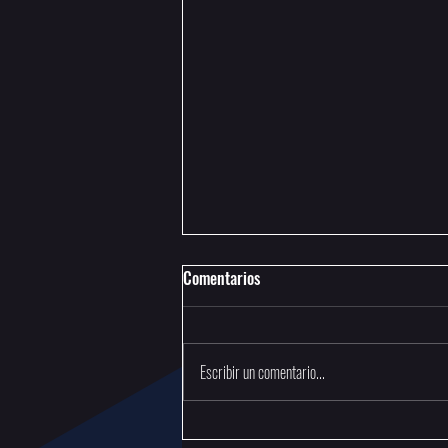
Comentarios
Escribir un comentario...
Torneo Selectivo Nacional - Clash