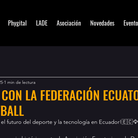
Phygital
LADE
Asociación
Novedades
Event
25
1 min de lectura
 CON LA FEDERACIÓN ECUAT
TBALL
 el futuro del deporte y la tecnología en Ecuador!🇪🇨