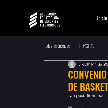
Inicio
Todas las entradas
PHYGITAL
oficial841
14 abr 20
CONVENIO
DE BASKE
¡Un paso firme hacia