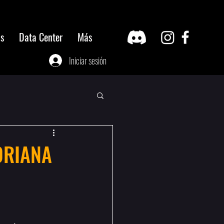
os
Data Center
Más
Iniciar sesión
ORIANA
