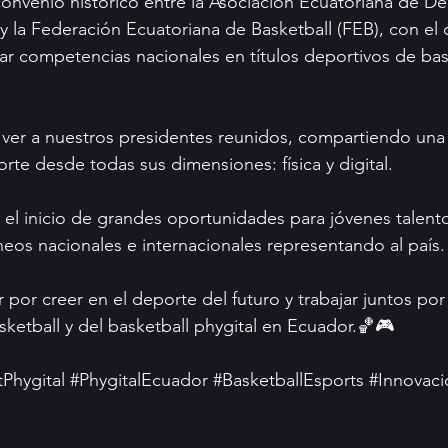
nvenio histórico entre la Asociación Ecuatoriana de De
y la Federación Ecuatoriana de Basketball (FEB), con el 
ar competencias nacionales en títulos deportivos de bas
 ver a nuestros presidentes reunidos, compartiendo una
rte desde todas sus dimensiones: física y digital.
el inicio de grandes oportunidades para jóvenes talent
eos nacionales e internacionales representando al país.
por creer en el deporte del futuro y trabajar juntos por
sketball y del basketball phygital en Ecuador.🏀🎮
Phygital
#PhygitalEcuador
#BasketballEsports
#Innovaci