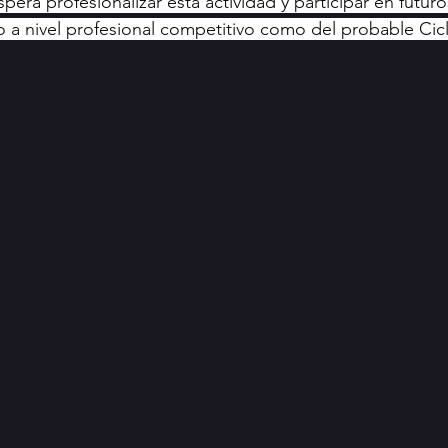
era profesionalizar esta actividad y participar en futur
to a nivel profesional competitivo como del probable Ci