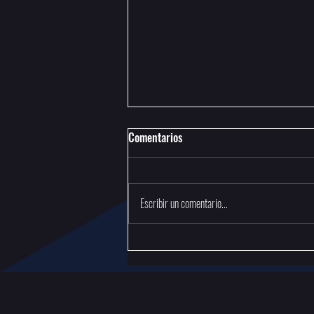
Comentarios
Escribir un comentario...
Torneo Selectivo Nacional - Clash
Royale Open - Femenino 2026