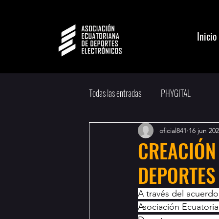
Inicio
Todas las entradas
PHYGITAL
oficial841
16 jun 20
CREACIÓN
DEPORTES
A través del acuerdo 
Asociación Ecuatori