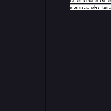
De esta manera se esp
internacionales, tan