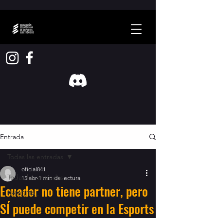
Entrada
Todas las entradas
oficial841
Todas las entradas
15 abr
1 min de lectura
Ecuador no tiene partner, pero
PHYGITAL
SÍ puede competir en la Esports