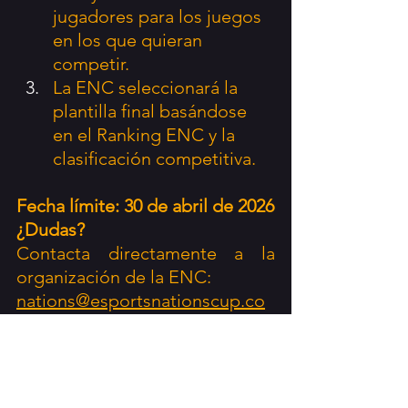
jugadores para los juegos 
en los que quieran 
competir.
La ENC seleccionará la 
plantilla final basándose 
en el Ranking ENC y la 
clasificación competitiva.
Fecha límite: 30 de abril de 2026
¿Dudas?
Contacta directamente a la 
organización de la ENC:
nations@esportsnationscup.co
m
Nota importante:
Esta es la primera edición de la 
ENC. Cualquier experiencia 