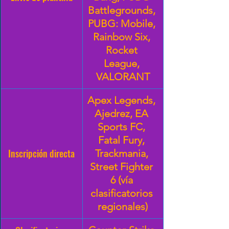
Battlegrounds, 
PUBG: Mobile, 
Rainbow Six, 
Rocket 
League, 
VALORANT
Apex Legends, 
Ajedrez, EA 
Sports FC, 
Fatal Fury, 
Inscripción directa
Trackmania, 
Street Fighter 
6 (vía 
clasificatorios 
regionales)