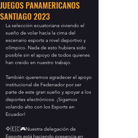
JUEGOS PANAMERICANOS
SANTIAGO 2023
La selección ecuatoriana viviendo el 
sueño de volar hacia la cima del 
escenario esports a nivel deportivo y 
olímpico. Nada de esto hubiera sido 
posible sin el apoyo de todos quienes 
han creido en nuestro trabajo.
También queremos agradecer el apoyo 
institucional de Fedenador por ser 
parte de este gran sueño y apoyar a los 
deportes electrónicos. ¡Sigamos 
volando alto con los Esports en 
Ecuador! 
🦅🇪🇨🎮Nuestra delegación de 
Esports está haciendo presencia en 