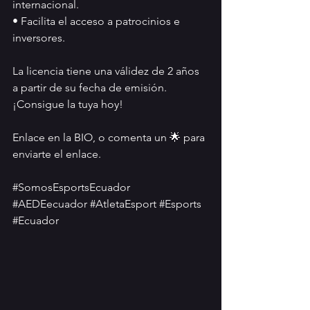
internacional.
• Facilita el acceso a patrocinios e 
inversores.
La licencia tiene una válidez de 2 años 
a partir de su fecha de emisión. 
¡Consigue la tuya hoy!
Enlace en la BIO, o comenta un 🌟 para 
enviarte el enlace.
#SomosEsportsEcuador
#AEDEecuador
#AtletaEsport
#Esports
#Ecuador