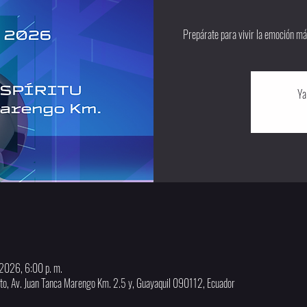
Prepárate para vivir la emoción má
Ya
2026, 6:00 p. m.
anto, Av. Juan Tanca Marengo Km. 2.5 y, Guayaquil 090112, Ecuador