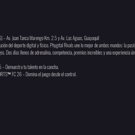
ES) – Av. Juan Tanca Marengo Km. 2.5 y Av. Las Aguas, Guayaquil
ución del deporte digital y físico. Phygital Rivals une lo mejor de ambos mundos: la pasión
gos. Dos días llenos de adrenalina, competencia, premios increíbles y una experiencia ún
5 – Demuestra tu talento en la cancha.
RTS™ FC 26 – Domina el juego desde el control.