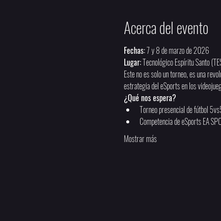
Acerca del evento
Fechas:
 7 y 8 de marzo de 2026
Lugar:
 Tecnológico Espíritu Santo (T
Este no es solo un torneo, es una revol
estrategia del eSports en los videojue
¿Qué nos espera?
Torneo presencial de fútbol 5vs
Competencia de eSports EA SPO
Mostrar más