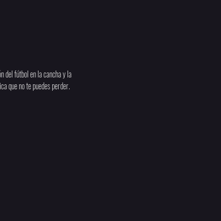
 del fútbol en la cancha y la 
ica que no te puedes perder.