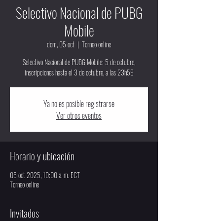
Selectivo Nacional de PUBG
Mobile
dom, 05 oct
  |  
Torneo online
Selectivo Nacional de PUBG Mobile: 5 de octubre,
inscripciones hasta el 3 de octubre, a las 23h59
Ya no es posible registrarse
Ver otros eventos
Horario y ubicación
05 oct 2025, 10:00 a. m. ECT
Torneo online
Invitados