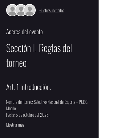
+1 otros invitados
Acerca del evento
Sección I. Reglas del 
torneo
Art. 1 Introducción.
Nombre del torneo: Selectivo Nacional de Esports – PUBG 
Mobile.
Fecha: 5 de octubre del 2025.
Mostrar más