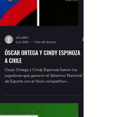
oficial841
6 jul 2023
1 min de lectura
ÓSCAR ORTEGA Y CINDY ESPINOZA
A CHILE
Oscar Ortega y Cindy Espinoza fueron los
jugadores que ganaron el Selectivo Nacional
de Esports con el título competitivo
Efootball....