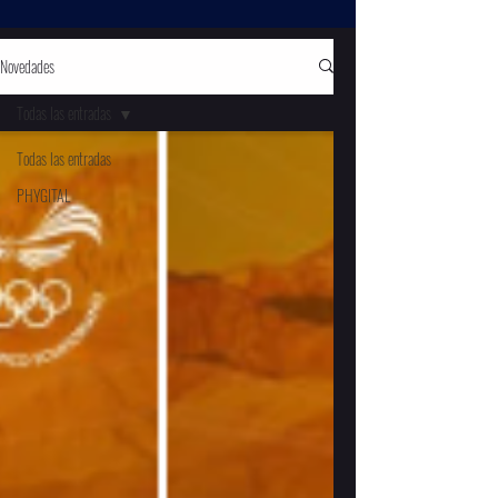
Novedades
Todas las entradas
Todas las entradas
PHYGITAL