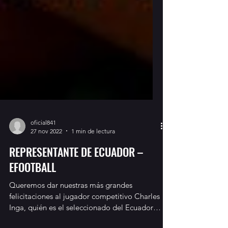
oficial841
27 nov 2022
1 min de lectura
REPRESENTANTE DE ECUADOR –
EFOOTBALL