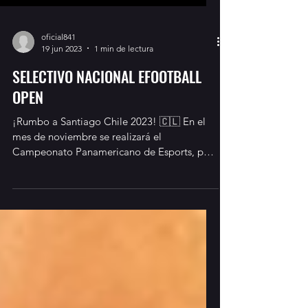
oficial841
19 jun 2023
1 min de lectura
SELECTIVO NACIONAL EFOOTBALL
OPEN
¡Rumbo a Santiago Chile 2023! 🇨🇱 En el
mes de noviembre se realizará el
Campeonato Panamericano de Esports, por
lo cual tenemos el...