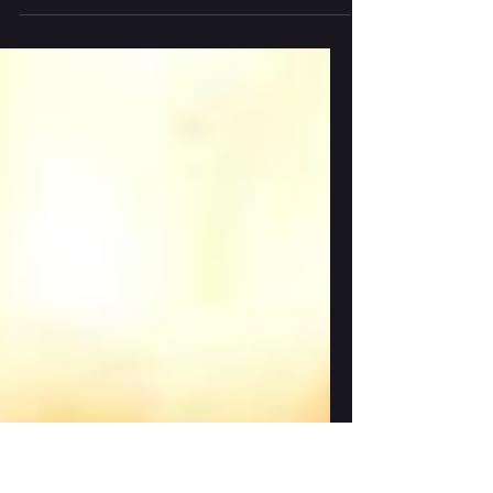
Queremos dar nuestras más grandes
felicitaciones al jugador competitivo Charles
Inga, quién es el seleccionado del Ecuador
para...