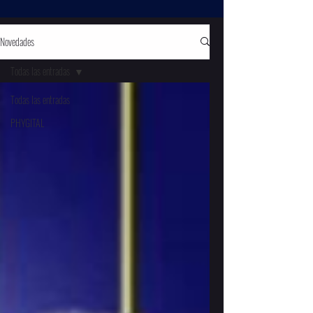
Novedades
Todas las entradas
Todas las entradas
PHYGITAL