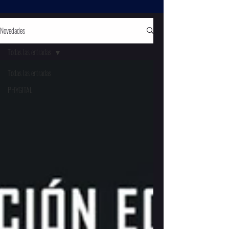
Novedades
Todas las entradas
Todas las entradas
PHYGITAL