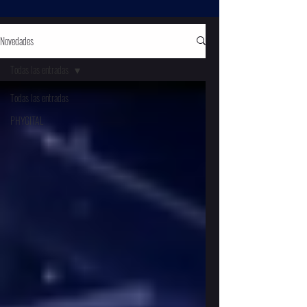
Novedades
Todas las entradas
Todas las entradas
PHYGITAL