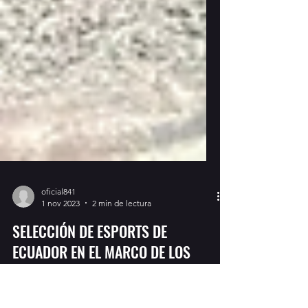
oficial841
1 nov 2023
2 min de lectura
SELECCIÓN DE ESPORTS DE