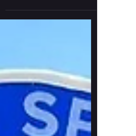
eventos como los Juegos Panamericanos
Santiago 2023, promoviendo los Esports en
la región. Una...