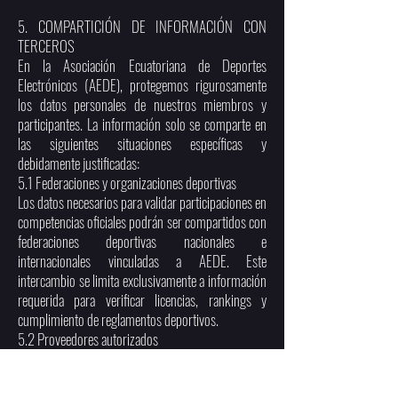
5. COMPARTICIÓN DE INFORMACIÓN CON
TERCEROS
En la Asociación Ecuatoriana de Deportes
Electrónicos (AEDE), protegemos rigurosamente
los datos personales de nuestros miembros y
participantes. La información solo se comparte en
las siguientes situaciones específicas y
debidamente justificadas:
5.1 Federaciones y organizaciones deportivas
Los datos necesarios para validar participaciones en
competencias oficiales podrán ser compartidos con
federaciones deportivas nacionales e
internacionales vinculadas a AEDE. Este
intercambio se limita exclusivamente a información
requerida para verificar licencias, rankings y
cumplimiento de reglamentos deportivos.
5.2 Proveedores autorizados
AEDE trabaja con proveedores tecnológicos
especializados en gestión de eventos esports,
quienes reciben únicamente la información