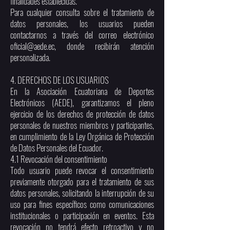
finalidades establecidas.
Para cualquier consulta sobre el tratamiento de
datos personales, los usuarios pueden
contactarnos a través del correo electrónico
oficial@aede.ec
, donde recibirán atención
personalizada.
4. DERECHOS DE LOS USUARIOS
En la Asociación Ecuatoriana de Deportes
Electrónicos (AEDE), garantizamos el pleno
ejercicio de los derechos de protección de datos
personales de nuestros miembros y participantes,
en cumplimiento de la Ley Orgánica de Protección
de Datos Personales del Ecuador.
4.1 Revocación del consentimiento
Todo usuario puede revocar el consentimiento
previamente otorgado para el tratamiento de sus
datos personales, solicitando la interrupción de su
uso para fines específicos como comunicaciones
institucionales o participación en eventos. Esta
revocación no tendrá efecto retroactivo y no