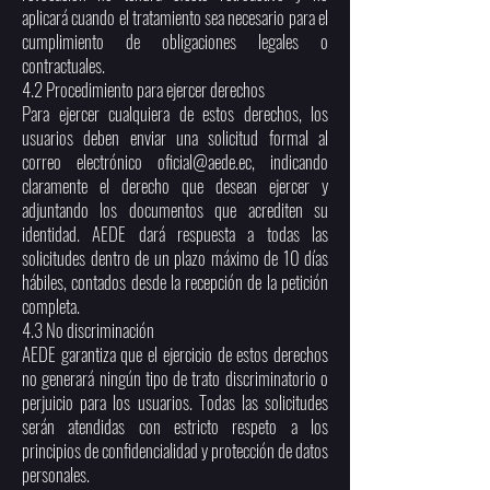
aplicará cuando el tratamiento sea necesario para el
cumplimiento de obligaciones legales o
contractuales.
4.2 Procedimiento para ejercer derechos
Para ejercer cualquiera de estos derechos, los
usuarios deben enviar una solicitud formal al
correo electrónico
oficial@aede.ec
, indicando
claramente el derecho que desean ejercer y
adjuntando los documentos que acrediten su
identidad. AEDE dará respuesta a todas las
solicitudes dentro de un plazo máximo de 10 días
hábiles, contados desde la recepción de la petición
completa.
4.3 No discriminación
AEDE garantiza que el ejercicio de estos derechos
no generará ningún tipo de trato discriminatorio o
perjuicio para los usuarios. Todas las solicitudes
serán atendidas con estricto respeto a los
principios de confidencialidad y protección de datos
personales.