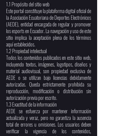
1.1 Propósito del sitio web
Este portal constituye la plataforma digital oficial de
la Asociación Ecuatoriana de Deportes Electrónicos
(AEDE), entidad encargada de regular y promover
los esports en Ecuador. La navegación y uso de este
sitio implica la aceptación plena de los términos
aquí establecidos.
1.2 Propiedad intelectual
Todos los contenidos publicados en este sitio web,
incluyendo textos, imágenes, logotipos, diseños y
material audiovisual, son propiedad exclusiva de
AEDE o se utilizan bajo licencias debidamente
autorizadas. Queda estrictamente prohibida su
reproducción, modificación o distribución sin
autorización previa por escrito.
1.3 Exactitud de la información
AEDE se esfuerza por mantener información
actualizada y veraz, pero no garantiza la ausencia
total de errores u omisiones. Los usuarios deben
verificar la vigencia de los contenidos,