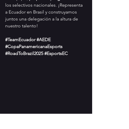
los selectivos nacionales. ¡Representa 
a Ecuador en Brasil y construyamos 
juntos una delegación a la altura de 
nuestro talento!
#TeamEcuador
#AEDE
#CopaPanamericanaEsports
#RoadToBrazil2025
#EsportsEC