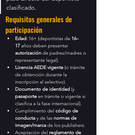
clasificado.
Requisitos generales de 
participación
Edad:
 16+ (deportistas de 
16–
17
 años deben presentar 
autorización
 de padres/madres o 
representante legal).
Licencia AEDE vigente
 (o trámite 
de obtención durante la 
inscripción al selectivo).
Documento de identidad
 (y 
pasaporte
 en trámite o vigente si 
clasifica a la fase internacional).
Cumplimiento del 
código de 
conducta
 y de las 
normas de 
imagen/marca
 de los publishers.
Aceptación del 
reglamento de 