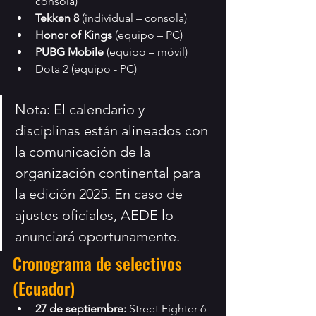
consola)
Tekken 8
 (individual – consola)
Honor of Kings
 (equipo – PC)
PUBG Mobile
 (equipo – móvil)
Dota 2 (equipo - PC)
Nota: El calendario y 
disciplinas están alineados con 
la comunicación de la 
organización continental para 
la edición 2025. En caso de 
ajustes oficiales, AEDE lo 
anunciará oportunamente.
Cronograma de selectivos 
(Ecuador)
27 de septiembre:
 Street Fighter 6