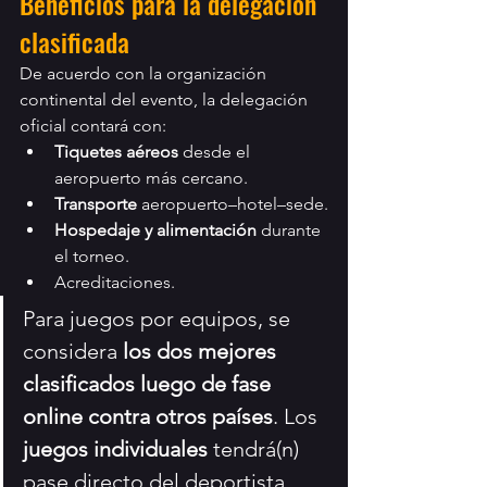
Beneficios para la delegación 
clasificada
De acuerdo con la organización 
continental del evento, la delegación 
oficial contará con:
Tiquetes aéreos
 desde el 
aeropuerto más cercano.
Transporte
 aeropuerto–hotel–sede.
Hospedaje y alimentación
 durante 
el torneo.
Acreditaciones.
Para juegos por equipos, se 
considera 
los dos mejores 
clasificados luego de fase 
online contra otros países
. Los 
juegos individuales
 tendrá(n) 
pase directo del deportista 