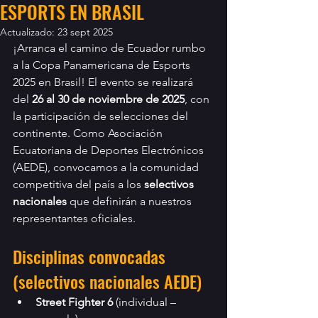
ESPORTS EN BRASIL
Actualizado:
23 sept 2025
¡Arranca el camino de Ecuador rumbo 
a la Copa Panamericana de Esports 
2025 en Brasil! El evento se realizará 
del 
26 al 30 de noviembre de 2025
, con 
la participación de selecciones del 
continente. Como Asociación 
Ecuatoriana de Deportes Electrónicos 
(AEDE), convocamos a la comunidad 
competitiva del país a los 
selectivos 
nacionales
 que definirán a nuestros 
representantes oficiales.
Disciplinas convocadas 
(selectivos nacionales AEDE)
Street Fighter 6
 (individual – 