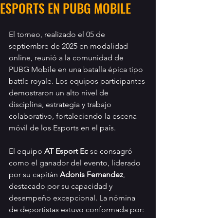
ESPORTS EN PUBG MOBILE
El torneo, realizado el 05 de 
septiembre de 2025 en modalidad 
online, reunió a la comunidad de 
PUBG Mobile en una batalla épica tipo 
battle royale. Los equipos participantes 
demostraron un alto nivel de 
disciplina, estrategia y trabajo 
colaborativo, fortaleciendo la escena 
móvil de los Esports en el país.
El equipo 
AT Esport Ec
 se consagró 
como el ganador del evento, liderado 
por su capitán 
Adonis Fernandez
, 
destacado por su capacidad y 
desempeño excepcional. La nómina 
de deportistas estuvo conformada por: